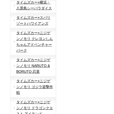
タイムズカー×横浜・
八景島シーパラダイス
タイムズカー×スパリ
ゾートハワイアンズ
タイムズカー×ニジゲ
ンノモリ クレヨンしん
ちゃんアドベンチャー
パーク
タイムズカー×ニジゲ
ンノモリ NARUTO &
BORUTO 忍里
タイムズカー×ニジゲ
ンノモリ ゴジラ迎撃作
戦
タイムズカー×ニジゲ
ンノモリ ドラゴンクエ
スト アイランド