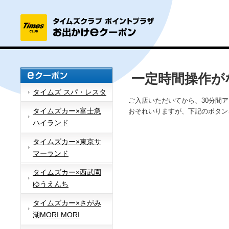
一定時間操作が
タイムズ スパ・レスタ
ご入店いただいてから、30分間
タイムズカー×富士急
おそれいりますが、下記のボタン
ハイランド
タイムズカー×東京サ
マーランド
タイムズカー×西武園
ゆうえんち
タイムズカー×さがみ
湖MORI MORI