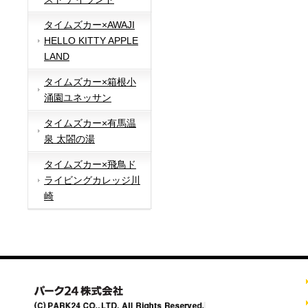
タイムズカー×AWAJI
HELLO KITTY APPLE
LAND
タイムズカー×箱根小
涌園ユネッサン
タイムズカー×有馬温
泉 太閤の湯
タイムズカー×飛鳥ド
ライビングカレッジ川
崎