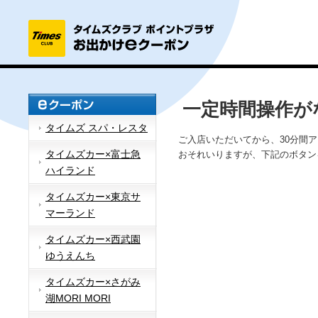
一定時間操作が
タイムズ スパ・レスタ
ご入店いただいてから、30分間
タイムズカー×富士急
おそれいりますが、下記のボタン
ハイランド
タイムズカー×東京サ
マーランド
タイムズカー×西武園
ゆうえんち
タイムズカー×さがみ
湖MORI MORI