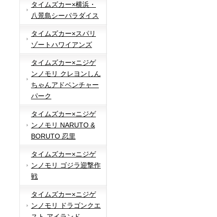
タイムズカー×横浜・
八景島シーパラダイス
タイムズカー×スパリ
ゾートハワイアンズ
タイムズカー×ニジゲ
ンノモリ クレヨンしん
ちゃんアドベンチャー
パーク
タイムズカー×ニジゲ
ンノモリ NARUTO &
BORUTO 忍里
タイムズカー×ニジゲ
ンノモリ ゴジラ迎撃作
戦
タイムズカー×ニジゲ
ンノモリ ドラゴンクエ
スト アイランド