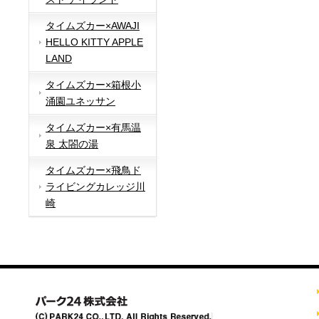
タイムズカー×AWAJI
HELLO KITTY APPLE
LAND
タイムズカー×箱根小
涌園ユネッサン
タイムズカー×有馬温
泉 太閤の湯
タイムズカー×飛鳥ド
ライビングカレッジ川
崎