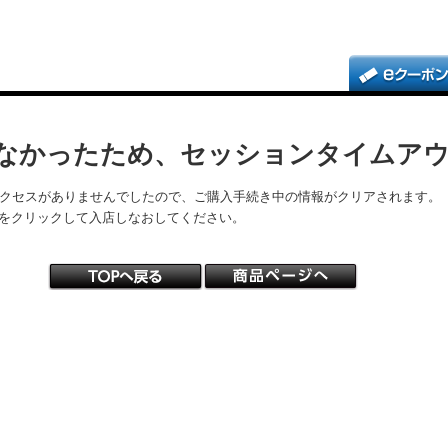
なかったため、セッションタイムア
アクセスがありませんでしたので、ご購入手続き中の情報がクリアされます。
をクリックして入店しなおしてください。