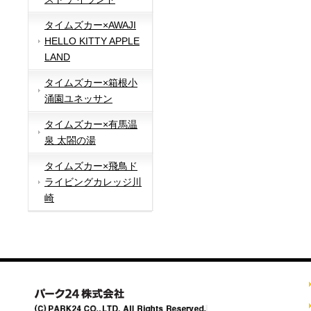
タイムズカー×AWAJI
HELLO KITTY APPLE
LAND
タイムズカー×箱根小
涌園ユネッサン
タイムズカー×有馬温
泉 太閤の湯
タイムズカー×飛鳥ド
ライビングカレッジ川
崎