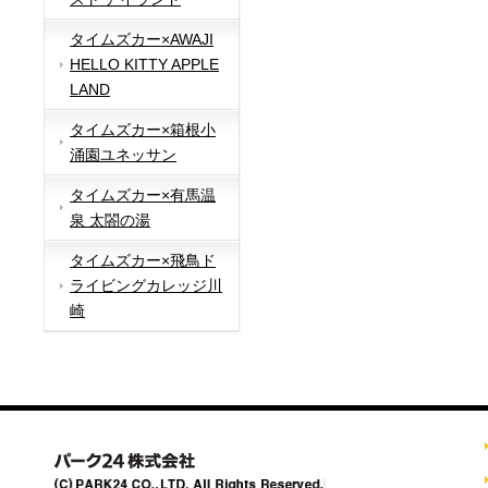
タイムズカー×AWAJI
HELLO KITTY APPLE
LAND
タイムズカー×箱根小
涌園ユネッサン
タイムズカー×有馬温
泉 太閤の湯
タイムズカー×飛鳥ド
ライビングカレッジ川
崎