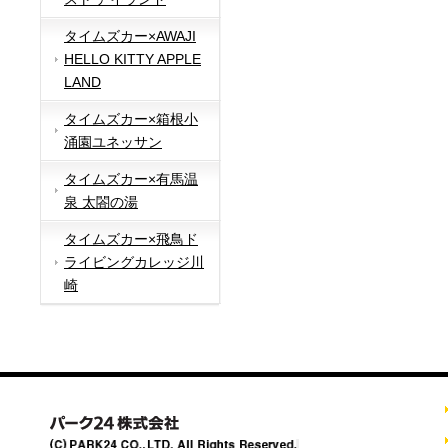
タイムズカー×AWAJI
HELLO KITTY APPLE
LAND
タイムズカー×箱根小
涌園ユネッサン
タイムズカー×有馬温
泉 太閤の湯
タイムズカー×飛鳥ド
ライビングカレッジ川
崎