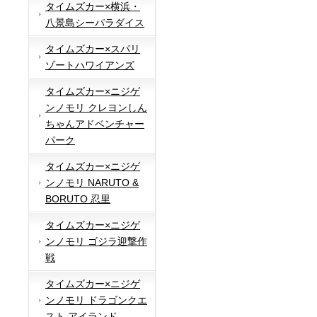
タイムズカー×横浜・
八景島シーパラダイス
タイムズカー×スパリ
ゾートハワイアンズ
タイムズカー×ニジゲ
ンノモリ クレヨンしん
ちゃんアドベンチャー
パーク
タイムズカー×ニジゲ
ンノモリ NARUTO &
BORUTO 忍里
タイムズカー×ニジゲ
ンノモリ ゴジラ迎撃作
戦
タイムズカー×ニジゲ
ンノモリ ドラゴンクエ
スト アイランド