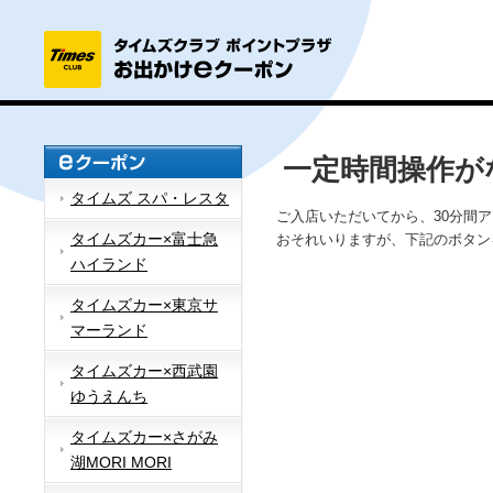
一定時間操作が
タイムズ スパ・レスタ
ご入店いただいてから、30分間
タイムズカー×富士急
おそれいりますが、下記のボタン
ハイランド
タイムズカー×東京サ
マーランド
タイムズカー×西武園
ゆうえんち
タイムズカー×さがみ
湖MORI MORI