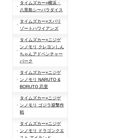
タイムズカー×横浜・
八景島シーパラダイス
タイムズカー×スパリ
ゾートハワイアンズ
タイムズカー×ニジゲ
ンノモリ クレヨンしん
ちゃんアドベンチャー
パーク
タイムズカー×ニジゲ
ンノモリ NARUTO &
BORUTO 忍里
タイムズカー×ニジゲ
ンノモリ ゴジラ迎撃作
戦
タイムズカー×ニジゲ
ンノモリ ドラゴンクエ
スト アイランド