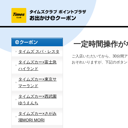
一定時間操作が
タイムズ スパ・レスタ
ご入店いただいてから、30分間
タイムズカー×富士急
おそれいりますが、下記のボタン
ハイランド
タイムズカー×東京サ
マーランド
タイムズカー×西武園
ゆうえんち
タイムズカー×さがみ
湖MORI MORI