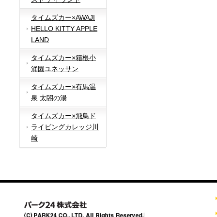
タイムズカー×AWAJI
HELLO KITTY APPLE
LAND
タイムズカー×箱根小
涌園ユネッサン
タイムズカー×有馬温
泉 太閤の湯
タイムズカー×飛鳥ド
ライビングカレッジ川
崎