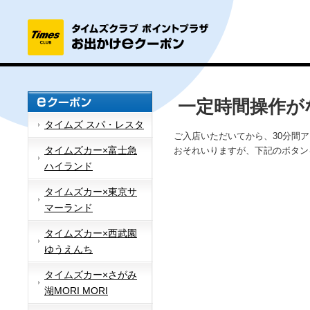
一定時間操作が
タイムズ スパ・レスタ
ご入店いただいてから、30分間
タイムズカー×富士急
おそれいりますが、下記のボタン
ハイランド
タイムズカー×東京サ
マーランド
タイムズカー×西武園
ゆうえんち
タイムズカー×さがみ
湖MORI MORI