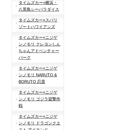
タイムズカー×横浜・
八景島シーパラダイス
タイムズカー×スパリ
ゾートハワイアンズ
タイムズカー×ニジゲ
ンノモリ クレヨンしん
ちゃんアドベンチャー
パーク
タイムズカー×ニジゲ
ンノモリ NARUTO &
BORUTO 忍里
タイムズカー×ニジゲ
ンノモリ ゴジラ迎撃作
戦
タイムズカー×ニジゲ
ンノモリ ドラゴンクエ
スト アイランド