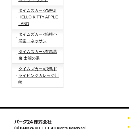
タイムズカー×AWAJI
HELLO KITTY APPLE
LAND
タイムズカー×箱根小
涌園ユネッサン
タイムズカー×有馬温
泉 太閤の湯
タイムズカー×飛鳥ド
ライビングカレッジ川
崎