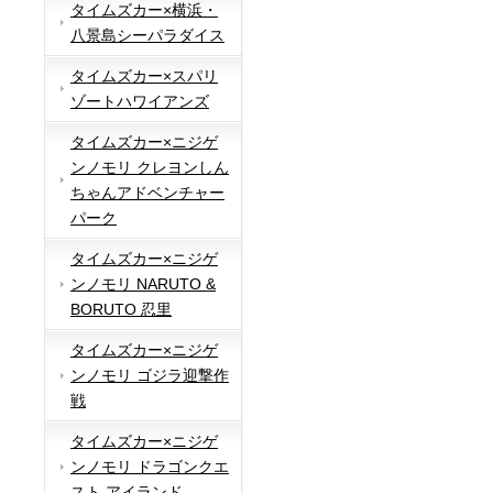
タイムズカー×横浜・
八景島シーパラダイス
タイムズカー×スパリ
ゾートハワイアンズ
タイムズカー×ニジゲ
ンノモリ クレヨンしん
ちゃんアドベンチャー
パーク
タイムズカー×ニジゲ
ンノモリ NARUTO &
BORUTO 忍里
タイムズカー×ニジゲ
ンノモリ ゴジラ迎撃作
戦
タイムズカー×ニジゲ
ンノモリ ドラゴンクエ
スト アイランド