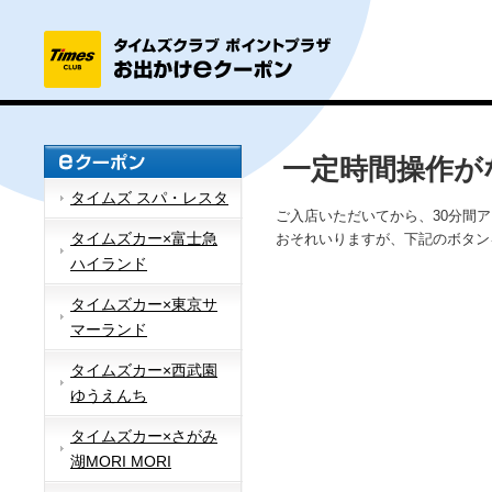
一定時間操作が
タイムズ スパ・レスタ
ご入店いただいてから、30分間
タイムズカー×富士急
おそれいりますが、下記のボタン
ハイランド
タイムズカー×東京サ
マーランド
タイムズカー×西武園
ゆうえんち
タイムズカー×さがみ
湖MORI MORI