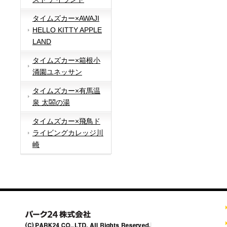
タイムズカー×AWAJI
HELLO KITTY APPLE
LAND
タイムズカー×箱根小
涌園ユネッサン
タイムズカー×有馬温
泉 太閤の湯
タイムズカー×飛鳥ド
ライビングカレッジ川
崎