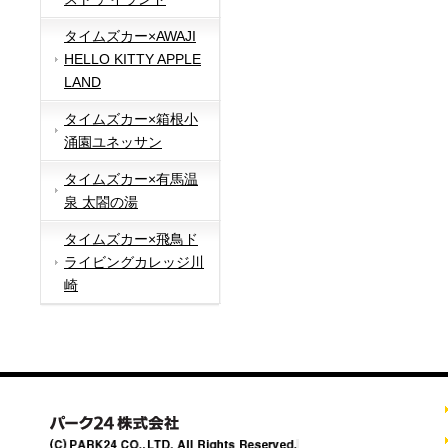
タイムズカー×AWAJI
HELLO KITTY APPLE
LAND
タイムズカー×箱根小
涌園ユネッサン
タイムズカー×有馬温
泉 太閤の湯
タイムズカー×飛鳥ド
ライビングカレッジ川
崎