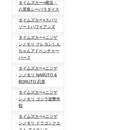
タイムズカー×横浜・
八景島シーパラダイス
タイムズカー×スパリ
ゾートハワイアンズ
タイムズカー×ニジゲ
ンノモリ クレヨンしん
ちゃんアドベンチャー
パーク
タイムズカー×ニジゲ
ンノモリ NARUTO &
BORUTO 忍里
タイムズカー×ニジゲ
ンノモリ ゴジラ迎撃作
戦
タイムズカー×ニジゲ
ンノモリ ドラゴンクエ
スト アイランド