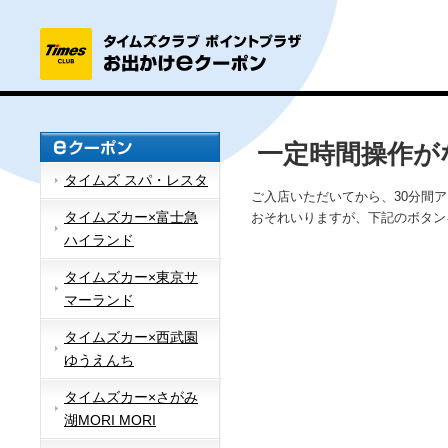
一定時間操作が
タイムズ スパ・レスタ
ご入店いただいてから、30分間
タイムズカー×富士急
おそれいりますが、下記のボタン
ハイランド
タイムズカー×東京サ
マーランド
タイムズカー×西武園
ゆうえんち
タイムズカー×さがみ
湖MORI MORI