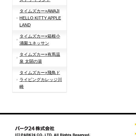
タイムズカー×AWAJI
HELLO KITTY APPLE
LAND
タイムズカー×箱根小
涌園ユネッサン
タイムズカー×有馬温
泉 太閤の湯
タイムズカー×飛鳥ド
ライビングカレッジ川
崎