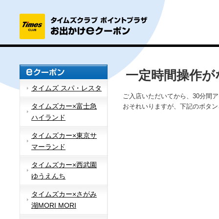
一定時間操作が
タイムズ スパ・レスタ
ご入店いただいてから、30分間
タイムズカー×富士急
おそれいりますが、下記のボタン
ハイランド
タイムズカー×東京サ
マーランド
タイムズカー×西武園
ゆうえんち
タイムズカー×さがみ
湖MORI MORI