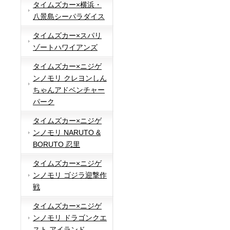
タイムズカー×横浜・
八景島シーパラダイス
タイムズカー×スパリ
ゾートハワイアンズ
タイムズカー×ニジゲ
ンノモリ クレヨンしん
ちゃんアドベンチャー
パーク
タイムズカー×ニジゲ
ンノモリ NARUTO &
BORUTO 忍里
タイムズカー×ニジゲ
ンノモリ ゴジラ迎撃作
戦
タイムズカー×ニジゲ
ンノモリ ドラゴンクエ
スト アイランド