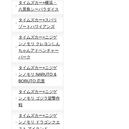
タイムズカー×横浜・
八景島シーパラダイス
タイムズカー×スパリ
ゾートハワイアンズ
タイムズカー×ニジゲ
ンノモリ クレヨンしん
ちゃんアドベンチャー
パーク
タイムズカー×ニジゲ
ンノモリ NARUTO &
BORUTO 忍里
タイムズカー×ニジゲ
ンノモリ ゴジラ迎撃作
戦
タイムズカー×ニジゲ
ンノモリ ドラゴンクエ
スト アイランド