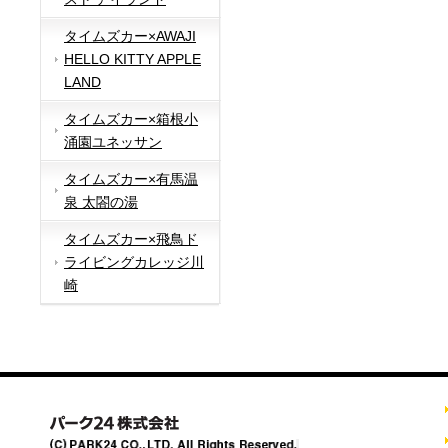
タイムズカー×AWAJI
HELLO KITTY APPLE
LAND
タイムズカー×箱根小
涌園ユネッサン
タイムズカー×有馬温
泉 太閤の湯
タイムズカー×飛鳥ド
ライビングカレッジ川
崎