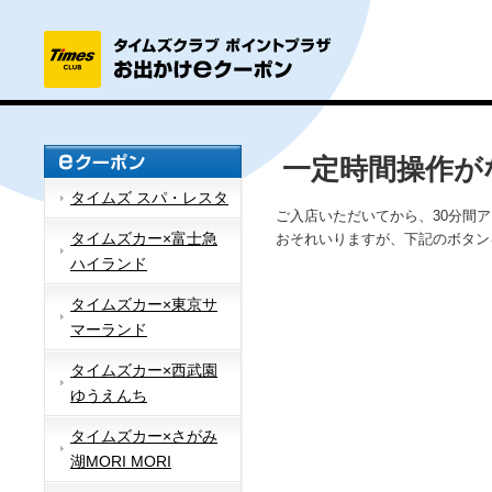
一定時間操作が
タイムズ スパ・レスタ
ご入店いただいてから、30分間
タイムズカー×富士急
おそれいりますが、下記のボタン
ハイランド
タイムズカー×東京サ
マーランド
タイムズカー×西武園
ゆうえんち
タイムズカー×さがみ
湖MORI MORI