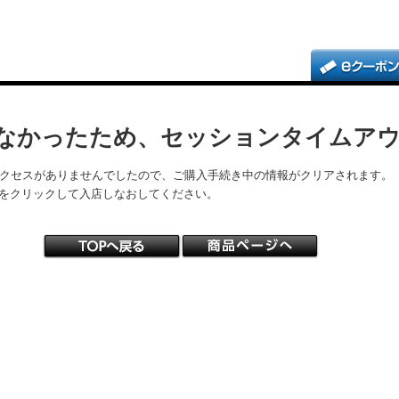
なかったため、セッションタイムア
アクセスがありませんでしたので、ご購入手続き中の情報がクリアされます。
をクリックして入店しなおしてください。