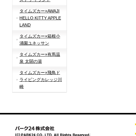
タイムズカー×AWAJI
HELLO KITTY APPLE
LAND
タイムズカー×箱根小
涌園ユネッサン
タイムズカー×有馬温
泉 太閤の湯
タイムズカー×飛鳥ド
ライビングカレッジ川
崎