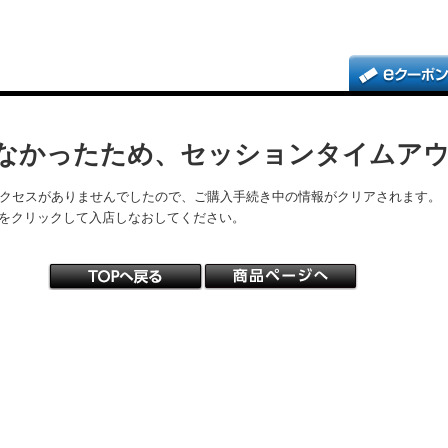
なかったため、セッションタイムア
アクセスがありませんでしたので、ご購入手続き中の情報がクリアされます。
をクリックして入店しなおしてください。