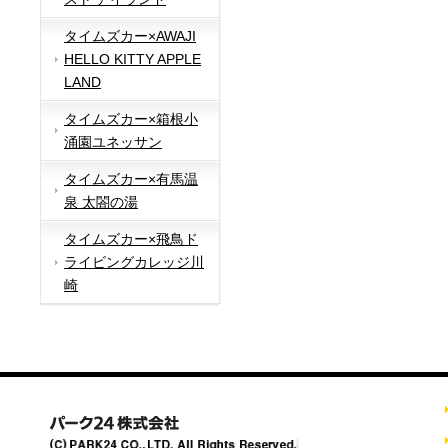
タイムズカー×AWAJI
HELLO KITTY APPLE
LAND
タイムズカー×箱根小
涌園ユネッサン
タイムズカー×有馬温
泉 太閤の湯
タイムズカー×飛鳥ド
ライビングカレッジ川
崎