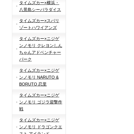
タイムズカー×横浜・
八景島シーパラダイス
タイムズカー×スパリ
ゾートハワイアンズ
タイムズカー×ニジゲ
ンノモリ クレヨンしん
ちゃんアドベンチャー
パーク
タイムズカー×ニジゲ
ンノモリ NARUTO &
BORUTO 忍里
タイムズカー×ニジゲ
ンノモリ ゴジラ迎撃作
戦
タイムズカー×ニジゲ
ンノモリ ドラゴンクエ
スト アイランド