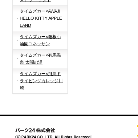
タイムズカー×AWAJI
HELLO KITTY APPLE
LAND
タイムズカー×箱根小
涌園ユネッサン
タイムズカー×有馬温
泉 太閤の湯
タイムズカー×飛鳥ド
ライビングカレッジ川
崎