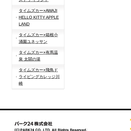
タイムズカー×AWAJI
HELLO KITTY APPLE
LAND
タイムズカー×箱根小
涌園ユネッサン
タイムズカー×有馬温
泉 太閤の湯
タイムズカー×飛鳥ド
ライビングカレッジ川
崎