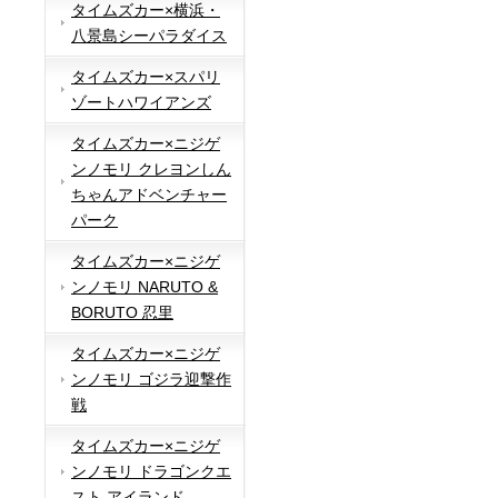
タイムズカー×横浜・
八景島シーパラダイス
タイムズカー×スパリ
ゾートハワイアンズ
タイムズカー×ニジゲ
ンノモリ クレヨンしん
ちゃんアドベンチャー
パーク
タイムズカー×ニジゲ
ンノモリ NARUTO &
BORUTO 忍里
タイムズカー×ニジゲ
ンノモリ ゴジラ迎撃作
戦
タイムズカー×ニジゲ
ンノモリ ドラゴンクエ
スト アイランド