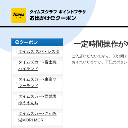
一定時間操作が
タイムズ スパ・レスタ
ご入店いただいてから、30分間
タイムズカー×富士急
おそれいりますが、下記のボタン
ハイランド
タイムズカー×東京サ
マーランド
タイムズカー×西武園
ゆうえんち
タイムズカー×さがみ
湖MORI MORI