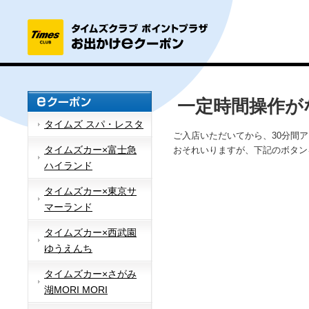
一定時間操作が
タイムズ スパ・レスタ
ご入店いただいてから、30分間
タイムズカー×富士急
おそれいりますが、下記のボタン
ハイランド
タイムズカー×東京サ
マーランド
タイムズカー×西武園
ゆうえんち
タイムズカー×さがみ
湖MORI MORI