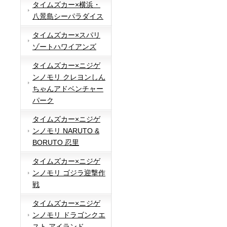
タイムズカー×横浜・
八景島シーパラダイス
タイムズカー×スパリ
ゾートハワイアンズ
タイムズカー×ニジゲ
ンノモリ クレヨンしん
ちゃんアドベンチャー
パーク
タイムズカー×ニジゲ
ンノモリ NARUTO &
BORUTO 忍里
タイムズカー×ニジゲ
ンノモリ ゴジラ迎撃作
戦
タイムズカー×ニジゲ
ンノモリ ドラゴンクエ
スト アイランド