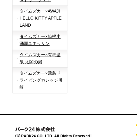
タイムズカー×AWAJI
HELLO KITTY APPLE
LAND
タイムズカー×箱根小
涌園ユネッサン
タイムズカー×有馬温
泉 太閤の湯
タイムズカー×飛鳥ド
ライビングカレッジ川
崎