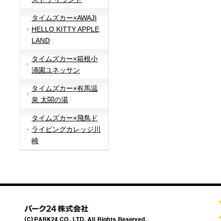
タイムズカー×AWAJI
HELLO KITTY APPLE
LAND
タイムズカー×箱根小
涌園ユネッサン
タイムズカー×有馬温
泉 太閤の湯
タイムズカー×飛鳥ド
ライビングカレッジ川
崎