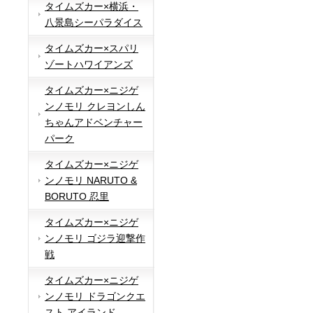
タイムズカー×横浜・
八景島シーパラダイス
タイムズカー×スパリ
ゾートハワイアンズ
タイムズカー×ニジゲ
ンノモリ クレヨンしん
ちゃんアドベンチャー
パーク
タイムズカー×ニジゲ
ンノモリ NARUTO &
BORUTO 忍里
タイムズカー×ニジゲ
ンノモリ ゴジラ迎撃作
戦
タイムズカー×ニジゲ
ンノモリ ドラゴンクエ
スト アイランド