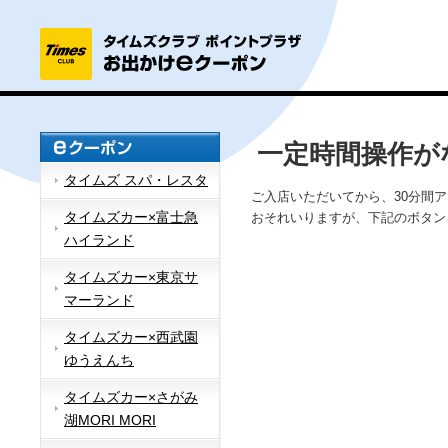
一定時間操作が
タイムズ スパ・レスタ
ご入店いただいてから、30分間
タイムズカー×富士急
おそれいりますが、下記のボタン
ハイランド
タイムズカー×東京サ
マーランド
タイムズカー×西武園
ゆうえんち
タイムズカー×さがみ
湖MORI MORI