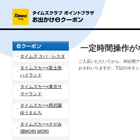
一定時間操作が
タイムズ スパ・レスタ
ご入店いただいてから、30分間
タイムズカー×富士急
おそれいりますが、下記のボタン
ハイランド
タイムズカー×東京サ
マーランド
タイムズカー×西武園
ゆうえんち
タイムズカー×さがみ
湖MORI MORI