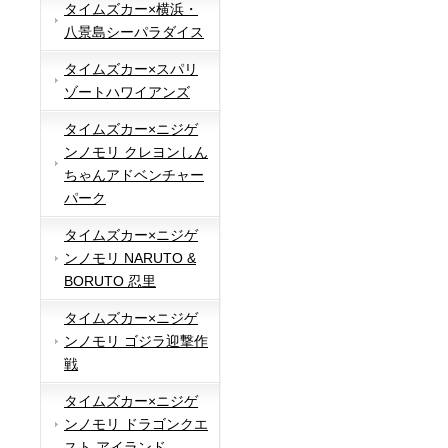
タイムズカー×横浜・
八景島シーパラダイス
タイムズカー×スパリ
ゾートハワイアンズ
タイムズカー×ニジゲ
ンノモリ クレヨンしん
ちゃんアドベンチャー
パーク
タイムズカー×ニジゲ
ンノモリ NARUTO &
BORUTO 忍里
タイムズカー×ニジゲ
ンノモリ ゴジラ迎撃作
戦
タイムズカー×ニジゲ
ンノモリ ドラゴンクエ
スト アイランド