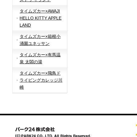
タイムズカー×AWAJI
HELLO KITTY APPLE
LAND
タイムズカー×箱根小
涌園ユネッサン
タイムズカー×有馬温
泉 太閤の湯
タイムズカー×飛鳥ド
ライビングカレッジ川
崎