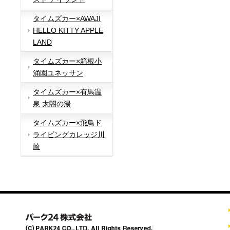
タイムズカー×AWAJI
HELLO KITTY APPLE
LAND
タイムズカー×箱根小
涌園ユネッサン
タイムズカー×有馬温
泉 太閤の湯
タイムズカー×飛鳥ド
ライビングカレッジ川
崎