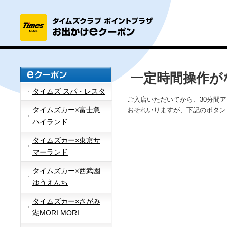
一定時間操作が
タイムズ スパ・レスタ
ご入店いただいてから、30分間
タイムズカー×富士急
おそれいりますが、下記のボタン
ハイランド
タイムズカー×東京サ
マーランド
タイムズカー×西武園
ゆうえんち
タイムズカー×さがみ
湖MORI MORI