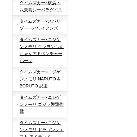
タイムズカー×横浜・
八景島シーパラダイス
タイムズカー×スパリ
ゾートハワイアンズ
タイムズカー×ニジゲ
ンノモリ クレヨンしん
ちゃんアドベンチャー
パーク
タイムズカー×ニジゲ
ンノモリ NARUTO &
BORUTO 忍里
タイムズカー×ニジゲ
ンノモリ ゴジラ迎撃作
戦
タイムズカー×ニジゲ
ンノモリ ドラゴンクエ
スト アイランド