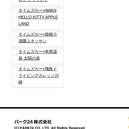
タイムズカー×AWAJI
HELLO KITTY APPLE
LAND
タイムズカー×箱根小
涌園ユネッサン
タイムズカー×有馬温
泉 太閤の湯
タイムズカー×飛鳥ド
ライビングカレッジ川
崎