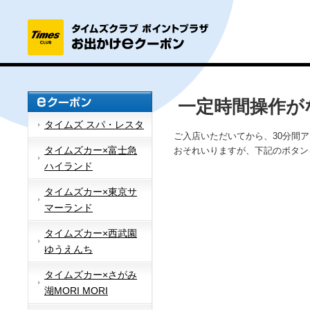
一定時間操作が
タイムズ スパ・レスタ
ご入店いただいてから、30分間
タイムズカー×富士急
おそれいりますが、下記のボタン
ハイランド
タイムズカー×東京サ
マーランド
タイムズカー×西武園
ゆうえんち
タイムズカー×さがみ
湖MORI MORI