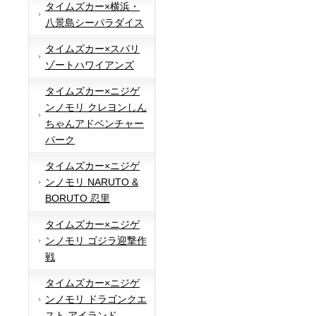
タイムズカー×横浜・
八景島シーパラダイス
タイムズカー×スパリ
ゾートハワイアンズ
タイムズカー×ニジゲ
ンノモリ クレヨンしん
ちゃんアドベンチャー
パーク
タイムズカー×ニジゲ
ンノモリ NARUTO &
BORUTO 忍里
タイムズカー×ニジゲ
ンノモリ ゴジラ迎撃作
戦
タイムズカー×ニジゲ
ンノモリ ドラゴンクエ
スト アイランド