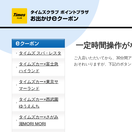
一定時間操作が
タイムズ スパ・レスタ
ご入店いただいてから、30分間
タイムズカー×富士急
おそれいりますが、下記のボタン
ハイランド
タイムズカー×東京サ
マーランド
タイムズカー×西武園
ゆうえんち
タイムズカー×さがみ
湖MORI MORI