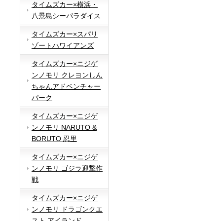
タイムズカー×横浜・
八景島シーパラダイス
タイムズカー×スパリ
ゾートハワイアンズ
タイムズカー×ニジゲ
ンノモリ クレヨンしん
ちゃんアドベンチャー
パーク
タイムズカー×ニジゲ
ンノモリ NARUTO &
BORUTO 忍里
タイムズカー×ニジゲ
ンノモリ ゴジラ迎撃作
戦
タイムズカー×ニジゲ
ンノモリ ドラゴンクエ
スト アイランド