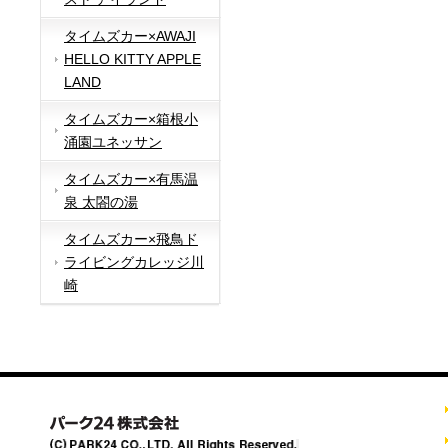
タイムズカー×AWAJI
HELLO KITTY APPLE
LAND
タイムズカー×箱根小
涌園ユネッサン
タイムズカー×有馬温
泉 太閤の湯
タイムズカー×飛鳥ド
ライビングカレッジ川
崎