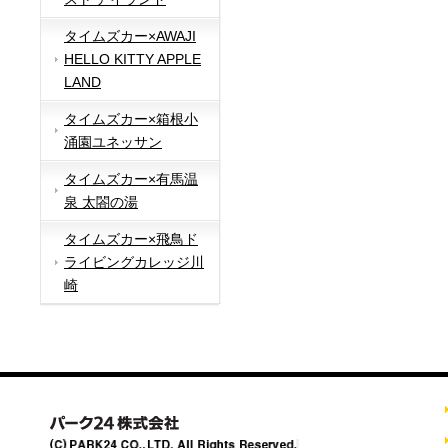
タイムズカー×AWAJI
HELLO KITTY APPLE
LAND
タイムズカー×箱根小
涌園ユネッサン
タイムズカー×有馬温
泉 太閤の湯
タイムズカー×飛鳥ド
ライビングカレッジ川
崎