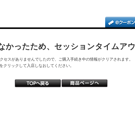
なかったため、セッションタイムア
アクセスがありませんでしたので、ご購入手続き中の情報がクリアされます。
をクリックして入店しなおしてください。