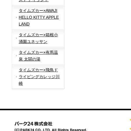
タイムズカー×AWAJI
HELLO KITTY APPLE
LAND
タイムズカー×箱根小
涌園ユネッサン
タイムズカー×有馬温
泉 太閤の湯
タイムズカー×飛鳥ド
ライビングカレッジ川
崎