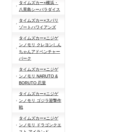
タイムズカー×横浜・
八景島シーパラダイス
タイムズカー×スパリ
ゾートハワイアンズ
タイムズカー×ニジゲ
ンノモリ クレヨンしん
ちゃんアドベンチャー
パーク
タイムズカー×ニジゲ
ンノモリ NARUTO &
BORUTO 忍里
タイムズカー×ニジゲ
ンノモリ ゴジラ迎撃作
戦
タイムズカー×ニジゲ
ンノモリ ドラゴンクエ
スト アイランド