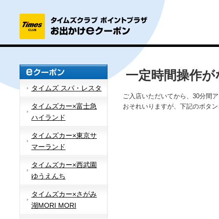
一定時間操作が
タイムズ スパ・レスタ
ご入店いただいてから、30分間
タイムズカー×富士急
おそれいりますが、下記のボタン
ハイランド
タイムズカー×東京サ
マーランド
タイムズカー×西武園
ゆうえんち
タイムズカー×さがみ
湖MORI MORI