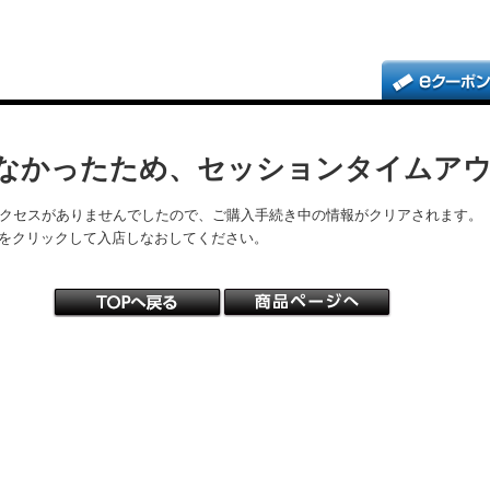
なかったため、セッションタイムア
アクセスがありませんでしたので、ご購入手続き中の情報がクリアされます。
をクリックして入店しなおしてください。