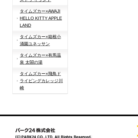
タイムズカー×AWAJI
HELLO KITTY APPLE
LAND
タイムズカー×箱根小
涌園ユネッサン
タイムズカー×有馬温
泉 太閤の湯
タイムズカー×飛鳥ド
ライビングカレッジ川
崎