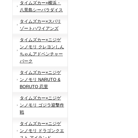
タイムズカー×横浜・
八景島シーパラダイス
タイムズカー×スパリ
ゾートハワイアンズ
タイムズカー×ニジゲ
ンノモリ クレヨンしん
ちゃんアドベンチャー
パーク
タイムズカー×ニジゲ
ンノモリ NARUTO &
BORUTO 忍里
タイムズカー×ニジゲ
ンノモリ ゴジラ迎撃作
戦
タイムズカー×ニジゲ
ンノモリ ドラゴンクエ
スト アイランド