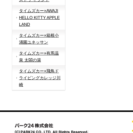
タイムズカー×AWAJI
HELLO KITTY APPLE
LAND
タイムズカー×箱根小
涌園ユネッサン
タイムズカー×有馬温
泉 太閤の湯
タイムズカー×飛鳥ド
ライビングカレッジ川
崎