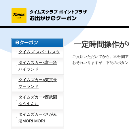
一定時間操作が
タイムズ スパ・レスタ
ご入店いただいてから、30分間
タイムズカー×富士急
おそれいりますが、下記のボタン
ハイランド
タイムズカー×東京サ
マーランド
タイムズカー×西武園
ゆうえんち
タイムズカー×さがみ
湖MORI MORI