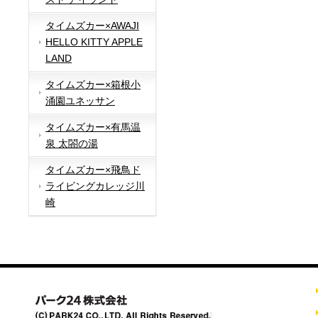
タイムズカー×AWAJI
HELLO KITTY APPLE
LAND
タイムズカー×箱根小
涌園ユネッサン
タイムズカー×有馬温
泉 太閤の湯
タイムズカー×飛鳥ド
ライビングカレッジ川
崎