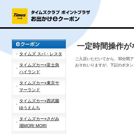
一定時間操作が
タイムズ スパ・レスタ
ご入店いただいてから、30分間
タイムズカー×富士急
おそれいりますが、下記のボタン
ハイランド
タイムズカー×東京サ
マーランド
タイムズカー×西武園
ゆうえんち
タイムズカー×さがみ
湖MORI MORI