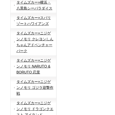
タイムズカー×横浜・
八景島シーパラダイス
タイムズカー×スパリ
ゾートハワイアンズ
タイムズカー×ニジゲ
ンノモリ クレヨンしん
ちゃんアドベンチャー
パーク
タイムズカー×ニジゲ
ンノモリ NARUTO &
BORUTO 忍里
タイムズカー×ニジゲ
ンノモリ ゴジラ迎撃作
戦
タイムズカー×ニジゲ
ンノモリ ドラゴンクエ
スト アイランド