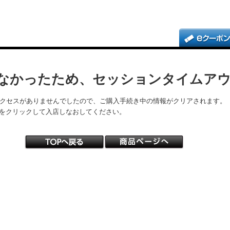
なかったため、セッションタイムア
アクセスがありませんでしたので、ご購入手続き中の情報がクリアされます。
をクリックして入店しなおしてください。