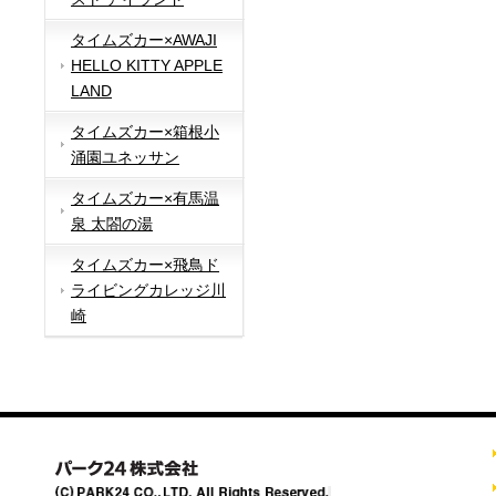
タイムズカー×AWAJI
HELLO KITTY APPLE
LAND
タイムズカー×箱根小
涌園ユネッサン
タイムズカー×有馬温
泉 太閤の湯
タイムズカー×飛鳥ド
ライビングカレッジ川
崎