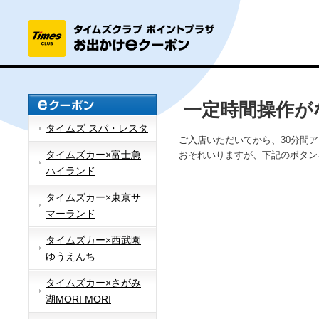
一定時間操作が
タイムズ スパ・レスタ
ご入店いただいてから、30分間
タイムズカー×富士急
おそれいりますが、下記のボタン
ハイランド
タイムズカー×東京サ
マーランド
タイムズカー×西武園
ゆうえんち
タイムズカー×さがみ
湖MORI MORI