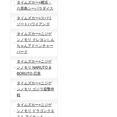
タイムズカー×横浜・
八景島シーパラダイス
タイムズカー×スパリ
ゾートハワイアンズ
タイムズカー×ニジゲ
ンノモリ クレヨンしん
ちゃんアドベンチャー
パーク
タイムズカー×ニジゲ
ンノモリ NARUTO &
BORUTO 忍里
タイムズカー×ニジゲ
ンノモリ ゴジラ迎撃作
戦
タイムズカー×ニジゲ
ンノモリ ドラゴンクエ
スト アイランド