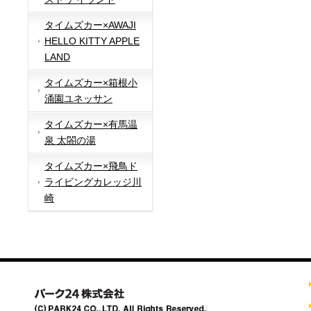
タイムズカー×AWAJI
HELLO KITTY APPLE
LAND
タイムズカー×箱根小
涌園ユネッサン
タイムズカー×有馬温
泉 太閤の湯
タイムズカー×飛鳥ド
ライビングカレッジ川
崎