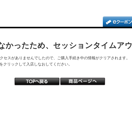
なかったため、セッションタイムア
アクセスがありませんでしたので、ご購入手続き中の情報がクリアされます。
をクリックして入店しなおしてください。