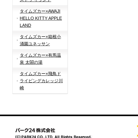
タイムズカー×AWAJI
HELLO KITTY APPLE
LAND
タイムズカー×箱根小
涌園ユネッサン
タイムズカー×有馬温
泉 太閤の湯
タイムズカー×飛鳥ド
ライビングカレッジ川
崎