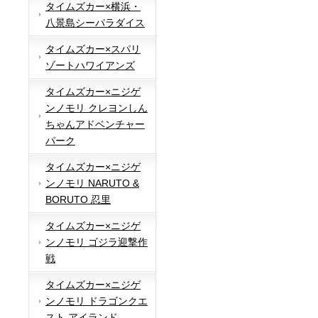
タイムズカー×横浜・
八景島シーパラダイス
タイムズカー×スパリ
ゾートハワイアンズ
タイムズカー×ニジゲ
ンノモリ クレヨンしん
ちゃんアドベンチャー
パーク
タイムズカー×ニジゲ
ンノモリ NARUTO &
BORUTO 忍里
タイムズカー×ニジゲ
ンノモリ ゴジラ迎撃作
戦
タイムズカー×ニジゲ
ンノモリ ドラゴンクエ
スト アイランド