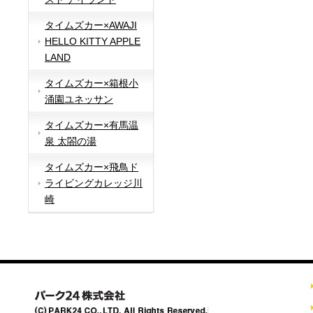
タイムズカー×AWAJI
HELLO KITTY APPLE
LAND
タイムズカー×箱根小
涌園ユネッサン
タイムズカー×有馬温
泉 太閤の湯
タイムズカー×飛鳥ド
ライビングカレッジ川
崎