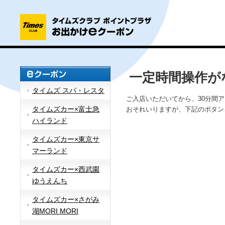
一定時間操作が
タイムズ スパ・レスタ
ご入店いただいてから、30分間
タイムズカー×富士急
おそれいりますが、下記のボタン
ハイランド
タイムズカー×東京サ
マーランド
タイムズカー×西武園
ゆうえんち
タイムズカー×さがみ
湖MORI MORI