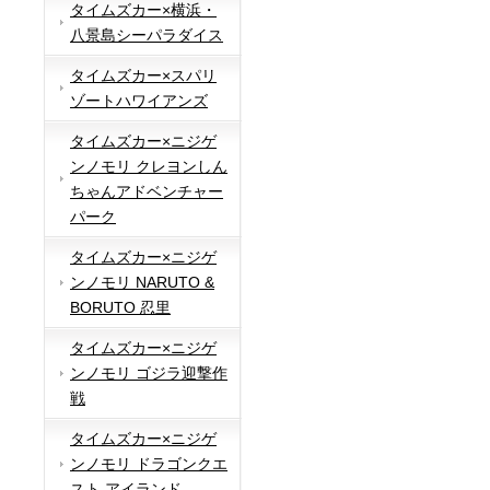
タイムズカー×横浜・
八景島シーパラダイス
タイムズカー×スパリ
ゾートハワイアンズ
タイムズカー×ニジゲ
ンノモリ クレヨンしん
ちゃんアドベンチャー
パーク
タイムズカー×ニジゲ
ンノモリ NARUTO &
BORUTO 忍里
タイムズカー×ニジゲ
ンノモリ ゴジラ迎撃作
戦
タイムズカー×ニジゲ
ンノモリ ドラゴンクエ
スト アイランド