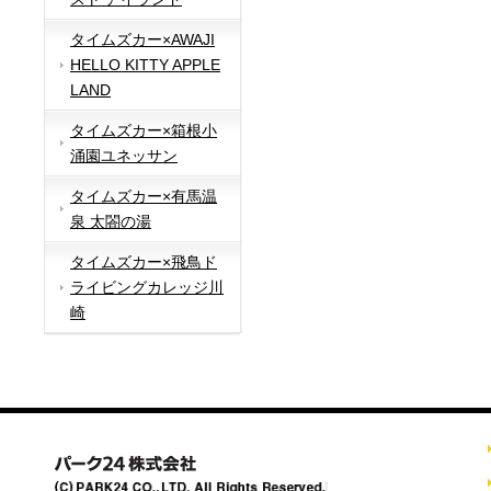
タイムズカー×AWAJI
HELLO KITTY APPLE
LAND
タイムズカー×箱根小
涌園ユネッサン
タイムズカー×有馬温
泉 太閤の湯
タイムズカー×飛鳥ド
ライビングカレッジ川
崎