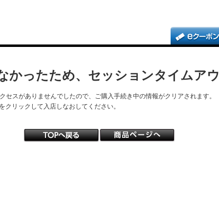
なかったため、セッションタイムア
アクセスがありませんでしたので、ご購入手続き中の情報がクリアされます。
をクリックして入店しなおしてください。