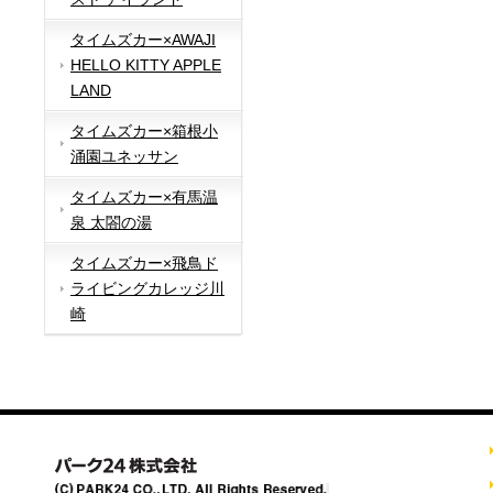
タイムズカー×AWAJI
HELLO KITTY APPLE
LAND
タイムズカー×箱根小
涌園ユネッサン
タイムズカー×有馬温
泉 太閤の湯
タイムズカー×飛鳥ド
ライビングカレッジ川
崎