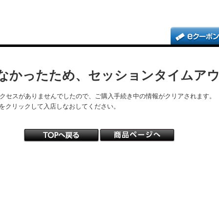
なかったため、セッションタイムア
アクセスがありませんでしたので、ご購入手続き中の情報がクリアされます。
をクリックして入店しなおしてください。