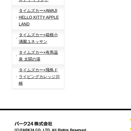
タイムズカー×AWAJI
HELLO KITTY APPLE
LAND
タイムズカー×箱根小
涌園ユネッサン
タイムズカー×有馬温
泉 太閤の湯
タイムズカー×飛鳥ド
ライビングカレッジ川
崎