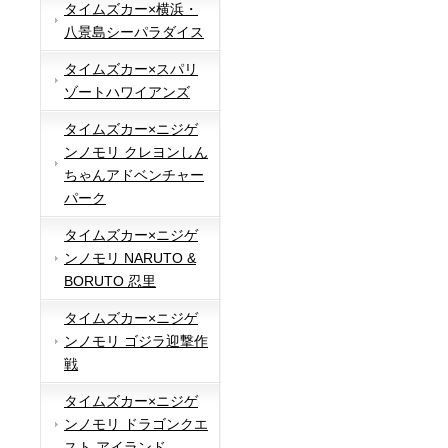
タイムズカー×横浜・
八景島シーパラダイス
タイムズカー×スパリ
ゾートハワイアンズ
タイムズカー×ニジゲ
ンノモリ クレヨンしん
ちゃんアドベンチャー
パーク
タイムズカー×ニジゲ
ンノモリ NARUTO &
BORUTO 忍里
タイムズカー×ニジゲ
ンノモリ ゴジラ迎撃作
戦
タイムズカー×ニジゲ
ンノモリ ドラゴンクエ
スト アイランド