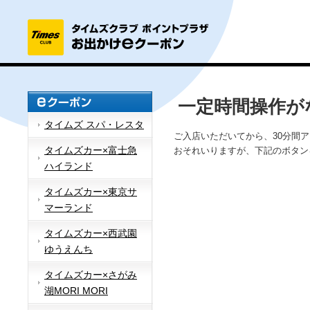
一定時間操作が
タイムズ スパ・レスタ
ご入店いただいてから、30分間
タイムズカー×富士急
おそれいりますが、下記のボタン
ハイランド
タイムズカー×東京サ
マーランド
タイムズカー×西武園
ゆうえんち
タイムズカー×さがみ
湖MORI MORI