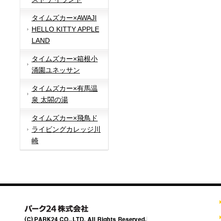
タイムズカー×AWAJI
HELLO KITTY APPLE
LAND
タイムズカー×箱根小
涌園ユネッサン
タイムズカー×有馬温
泉 太閤の湯
タイムズカー×飛鳥ド
ライビングカレッジ川
崎