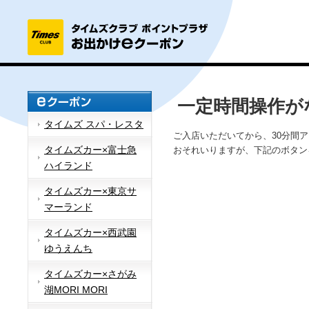
一定時間操作が
タイムズ スパ・レスタ
ご入店いただいてから、30分間
タイムズカー×富士急
おそれいりますが、下記のボタン
ハイランド
タイムズカー×東京サ
マーランド
タイムズカー×西武園
ゆうえんち
タイムズカー×さがみ
湖MORI MORI