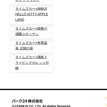
タイムズカー×AWAJI
HELLO KITTY APPLE
LAND
タイムズカー×箱根小
涌園ユネッサン
タイムズカー×有馬温
泉 太閤の湯
タイムズカー×飛鳥ド
ライビングカレッジ川
崎