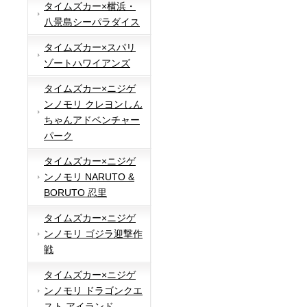
タイムズカー×横浜・
八景島シーパラダイス
タイムズカー×スパリ
ゾートハワイアンズ
タイムズカー×ニジゲ
ンノモリ クレヨンしん
ちゃんアドベンチャー
パーク
タイムズカー×ニジゲ
ンノモリ NARUTO &
BORUTO 忍里
タイムズカー×ニジゲ
ンノモリ ゴジラ迎撃作
戦
タイムズカー×ニジゲ
ンノモリ ドラゴンクエ
スト アイランド