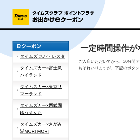
一定時間操作が
タイムズ スパ・レスタ
ご入店いただいてから、30分間
タイムズカー×富士急
おそれいりますが、下記のボタン
ハイランド
タイムズカー×東京サ
マーランド
タイムズカー×西武園
ゆうえんち
タイムズカー×さがみ
湖MORI MORI