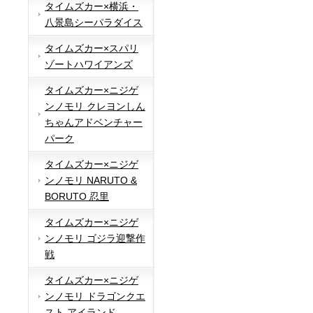
タイムズカー×横浜・
八景島シーパラダイス
タイムズカー×スパリ
ゾートハワイアンズ
タイムズカー×ニジゲ
ンノモリ クレヨンしん
ちゃんアドベンチャー
パーク
タイムズカー×ニジゲ
ンノモリ NARUTO &
BORUTO 忍里
タイムズカー×ニジゲ
ンノモリ ゴジラ迎撃作
戦
タイムズカー×ニジゲ
ンノモリ ドラゴンクエ
スト アイランド