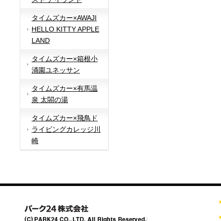
タイムズカー×AWAJI
HELLO KITTY APPLE
LAND
タイムズカー×箱根小
涌園ユネッサン
タイムズカー×有馬温
泉 太閤の湯
タイムズカー×飛鳥ド
ライビングカレッジ川
崎