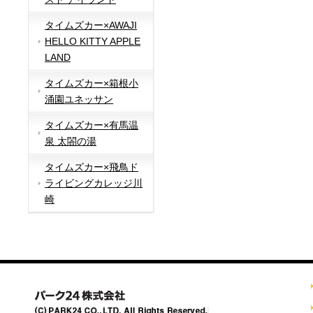
タイムズカー×AWAJI
HELLO KITTY APPLE
LAND
タイムズカー×箱根小
涌園ユネッサン
タイムズカー×有馬温
泉 太閤の湯
タイムズカー×飛鳥ド
ライビングカレッジ川
崎