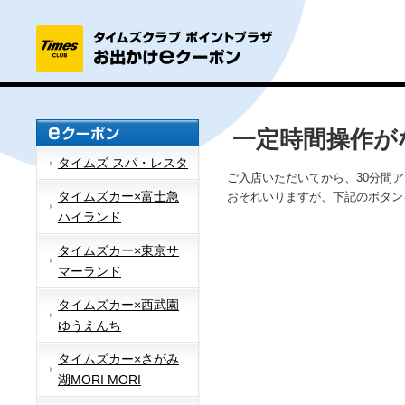
一定時間操作が
タイムズ スパ・レスタ
ご入店いただいてから、30分間
タイムズカー×富士急
おそれいりますが、下記のボタン
ハイランド
タイムズカー×東京サ
マーランド
タイムズカー×西武園
ゆうえんち
タイムズカー×さがみ
湖MORI MORI