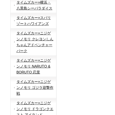
タイムズカー×横浜・
八景島シーパラダイス
タイムズカー×スパリ
ゾートハワイアンズ
タイムズカー×ニジゲ
ンノモリ クレヨンしん
ちゃんアドベンチャー
パーク
タイムズカー×ニジゲ
ンノモリ NARUTO &
BORUTO 忍里
タイムズカー×ニジゲ
ンノモリ ゴジラ迎撃作
戦
タイムズカー×ニジゲ
ンノモリ ドラゴンクエ
スト アイランド