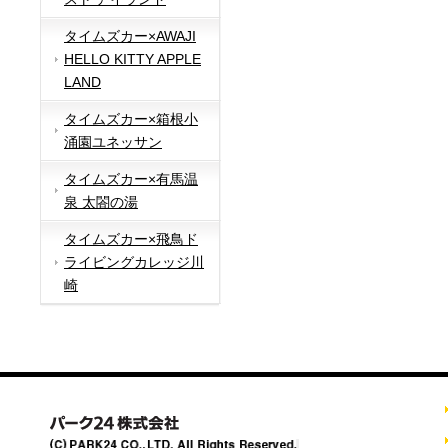
タイムズカー×AWAJI
HELLO KITTY APPLE
LAND
タイムズカー×箱根小
涌園ユネッサン
タイムズカー×有馬温
泉 太閤の湯
タイムズカー×飛鳥ド
ライビングカレッジ川
崎