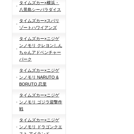
タイムズカー×横浜・
八景島シーパラダイス
タイムズカー×スパリ
ゾートハワイアンズ
タイムズカー×ニジゲ
ンノモリ クレヨンしん
ちゃんアドベンチャー
パーク
タイムズカー×ニジゲ
ンノモリ NARUTO &
BORUTO 忍里
タイムズカー×ニジゲ
ンノモリ ゴジラ迎撃作
戦
タイムズカー×ニジゲ
ンノモリ ドラゴンクエ
スト アイランド