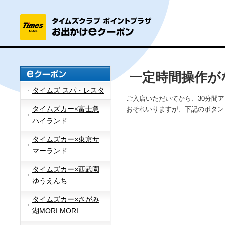
一定時間操作が
タイムズ スパ・レスタ
ご入店いただいてから、30分間
タイムズカー×富士急
おそれいりますが、下記のボタン
ハイランド
タイムズカー×東京サ
マーランド
タイムズカー×西武園
ゆうえんち
タイムズカー×さがみ
湖MORI MORI