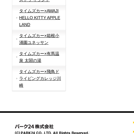
タイムズカー×AWAJI
HELLO KITTY APPLE
LAND
タイムズカー×箱根小
涌園ユネッサン
タイムズカー×有馬温
泉 太閤の湯
タイムズカー×飛鳥ド
ライビングカレッジ川
崎