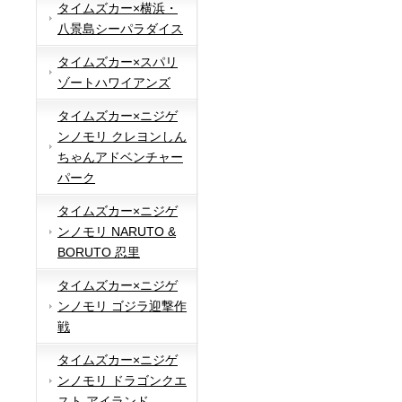
タイムズカー×横浜・
八景島シーパラダイス
タイムズカー×スパリ
ゾートハワイアンズ
タイムズカー×ニジゲ
ンノモリ クレヨンしん
ちゃんアドベンチャー
パーク
タイムズカー×ニジゲ
ンノモリ NARUTO &
BORUTO 忍里
タイムズカー×ニジゲ
ンノモリ ゴジラ迎撃作
戦
タイムズカー×ニジゲ
ンノモリ ドラゴンクエ
スト アイランド