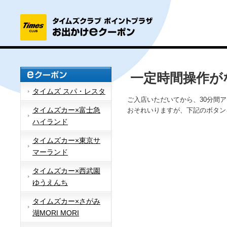
一定時間操作が
タイムズ スパ・レスタ
ご入店いただいてから、30分間
タイムズカー×富士急
おそれいりますが、下記のボタン
ハイランド
タイムズカー×東京サ
マーランド
タイムズカー×西武園
ゆうえんち
タイムズカー×さがみ
湖MORI MORI