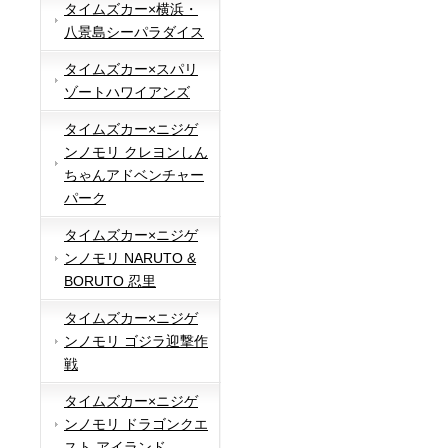
タイムズカー×横浜・
八景島シーパラダイス
タイムズカー×スパリ
ゾートハワイアンズ
タイムズカー×ニジゲ
ンノモリ クレヨンしん
ちゃんアドベンチャー
パーク
タイムズカー×ニジゲ
ンノモリ NARUTO &
BORUTO 忍里
タイムズカー×ニジゲ
ンノモリ ゴジラ迎撃作
戦
タイムズカー×ニジゲ
ンノモリ ドラゴンクエ
スト アイランド