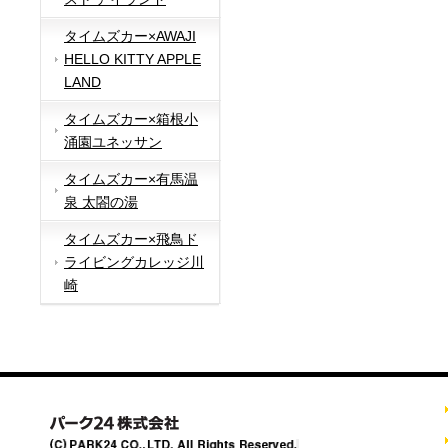
タイムズカー×AWAJI
HELLO KITTY APPLE
LAND
タイムズカー×箱根小
涌園ユネッサン
タイムズカー×有馬温
泉 太閤の湯
タイムズカー×飛鳥ド
ライビングカレッジ川
崎