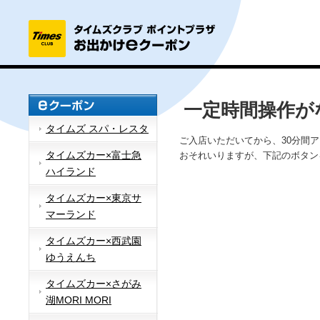
一定時間操作が
タイムズ スパ・レスタ
ご入店いただいてから、30分間
タイムズカー×富士急
おそれいりますが、下記のボタン
ハイランド
タイムズカー×東京サ
マーランド
タイムズカー×西武園
ゆうえんち
タイムズカー×さがみ
湖MORI MORI