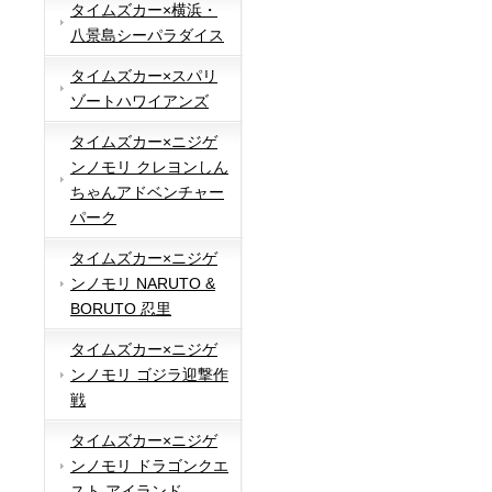
タイムズカー×横浜・
八景島シーパラダイス
タイムズカー×スパリ
ゾートハワイアンズ
タイムズカー×ニジゲ
ンノモリ クレヨンしん
ちゃんアドベンチャー
パーク
タイムズカー×ニジゲ
ンノモリ NARUTO &
BORUTO 忍里
タイムズカー×ニジゲ
ンノモリ ゴジラ迎撃作
戦
タイムズカー×ニジゲ
ンノモリ ドラゴンクエ
スト アイランド