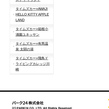
タイムズカー×AWAJI
HELLO KITTY APPLE
LAND
タイムズカー×箱根小
涌園ユネッサン
タイムズカー×有馬温
泉 太閤の湯
タイムズカー×飛鳥ド
ライビングカレッジ川
崎