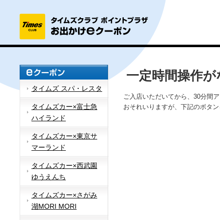
一定時間操作が
タイムズ スパ・レスタ
ご入店いただいてから、30分間
タイムズカー×富士急
おそれいりますが、下記のボタン
ハイランド
タイムズカー×東京サ
マーランド
タイムズカー×西武園
ゆうえんち
タイムズカー×さがみ
湖MORI MORI