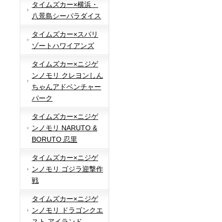
タイムズカー×横浜・
八景島シーパラダイス
タイムズカー×スパリ
ゾートハワイアンズ
タイムズカー×ニジゲ
ンノモリ クレヨンしん
ちゃんアドベンチャー
パーク
タイムズカー×ニジゲ
ンノモリ NARUTO &
BORUTO 忍里
タイムズカー×ニジゲ
ンノモリ ゴジラ迎撃作
戦
タイムズカー×ニジゲ
ンノモリ ドラゴンクエ
スト アイランド