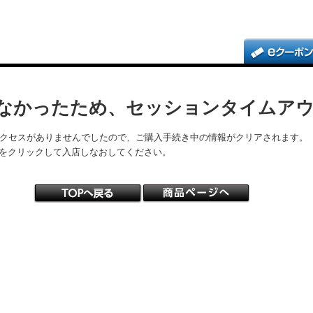
なかったため、セッションタイムア
アクセスがありませんでしたので、ご購入手続き中の情報がクリアされます。
をクリックして入店しなおしてください。