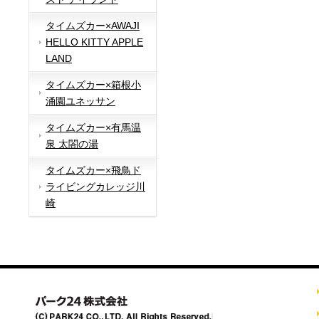
タイムズカー×AWAJI
HELLO KITTY APPLE
LAND
タイムズカー×箱根小
涌園ユネッサン
タイムズカー×有馬温
泉 太閤の湯
タイムズカー×飛鳥ド
ライビングカレッジ川
崎