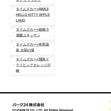
タイムズカー×AWAJI
HELLO KITTY APPLE
LAND
タイムズカー×箱根小
涌園ユネッサン
タイムズカー×有馬温
泉 太閤の湯
タイムズカー×飛鳥ド
ライビングカレッジ川
崎