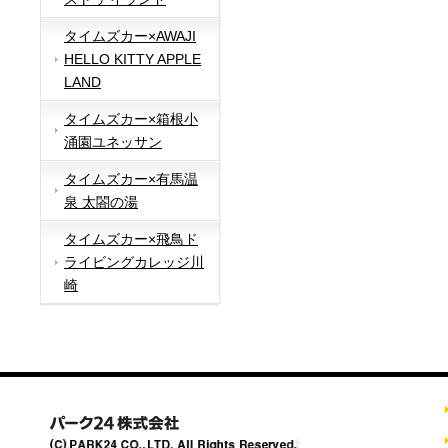
タイムズカー×AWAJI
HELLO KITTY APPLE
LAND
タイムズカー×箱根小
涌園ユネッサン
タイムズカー×有馬温
泉 太閤の湯
タイムズカー×飛鳥ド
ライビングカレッジ川
崎