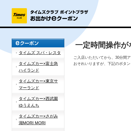
一定時間操作が
タイムズ スパ・レスタ
ご入店いただいてから、30分間
タイムズカー×富士急
おそれいりますが、下記のボタン
ハイランド
タイムズカー×東京サ
マーランド
タイムズカー×西武園
ゆうえんち
タイムズカー×さがみ
湖MORI MORI