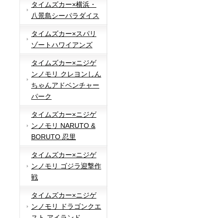
タイムズカー×横浜・
八景島シーパラダイス
タイムズカー×スパリ
ゾートハワイアンズ
タイムズカー×ニジゲ
ンノモリ クレヨンしん
ちゃんアドベンチャー
パーク
タイムズカー×ニジゲ
ンノモリ NARUTO &
BORUTO 忍里
タイムズカー×ニジゲ
ンノモリ ゴジラ迎撃作
戦
タイムズカー×ニジゲ
ンノモリ ドラゴンクエ
スト アイランド