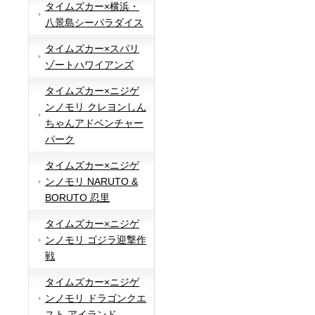
タイムズカー×横浜・
八景島シーパラダイス
タイムズカー×スパリ
ゾートハワイアンズ
タイムズカー×ニジゲ
ンノモリ クレヨンしん
ちゃんアドベンチャー
パーク
タイムズカー×ニジゲ
ンノモリ NARUTO &
BORUTO 忍里
タイムズカー×ニジゲ
ンノモリ ゴジラ迎撃作
戦
タイムズカー×ニジゲ
ンノモリ ドラゴンクエ
スト アイランド