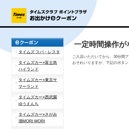
一定時間操作が
タイムズ スパ・レスタ
ご入店いただいてから、30分間
タイムズカー×富士急
おそれいりますが、下記のボタン
ハイランド
タイムズカー×東京サ
マーランド
タイムズカー×西武園
ゆうえんち
タイムズカー×さがみ
湖MORI MORI