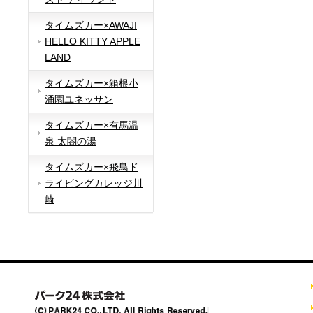
タイムズカー×AWAJI
HELLO KITTY APPLE
LAND
タイムズカー×箱根小
涌園ユネッサン
タイムズカー×有馬温
泉 太閤の湯
タイムズカー×飛鳥ド
ライビングカレッジ川
崎