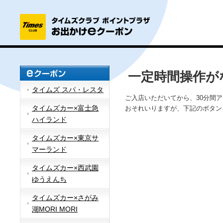
一定時間操作が
タイムズ スパ・レスタ
ご入店いただいてから、30分間
タイムズカー×富士急
おそれいりますが、下記のボタン
ハイランド
タイムズカー×東京サ
マーランド
タイムズカー×西武園
ゆうえんち
タイムズカー×さがみ
湖MORI MORI