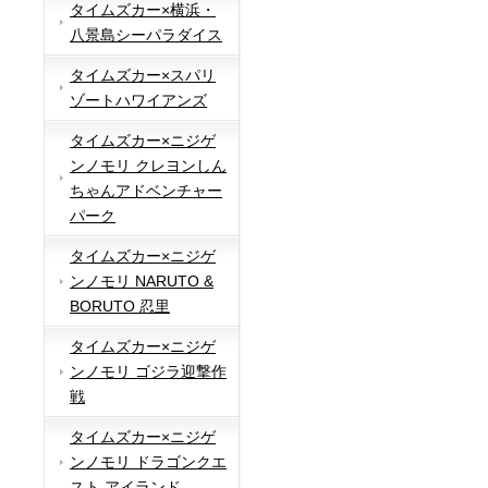
タイムズカー×横浜・
八景島シーパラダイス
タイムズカー×スパリ
ゾートハワイアンズ
タイムズカー×ニジゲ
ンノモリ クレヨンしん
ちゃんアドベンチャー
パーク
タイムズカー×ニジゲ
ンノモリ NARUTO &
BORUTO 忍里
タイムズカー×ニジゲ
ンノモリ ゴジラ迎撃作
戦
タイムズカー×ニジゲ
ンノモリ ドラゴンクエ
スト アイランド