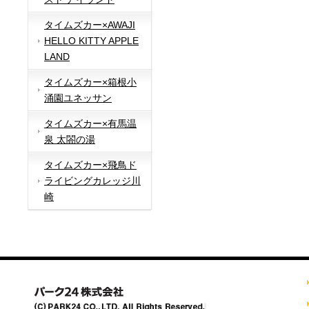
タイムズカー×AWAJI
HELLO KITTY APPLE
LAND
タイムズカー×箱根小
涌園ユネッサン
タイムズカー×有馬温
泉 太閤の湯
タイムズカー×飛鳥ド
ライビングカレッジ川
崎