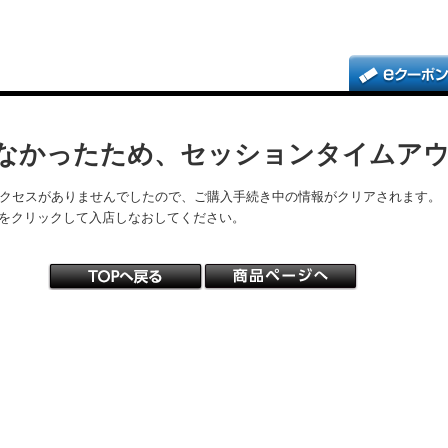
なかったため、セッションタイムア
アクセスがありませんでしたので、ご購入手続き中の情報がクリアされます。
をクリックして入店しなおしてください。