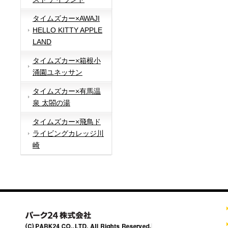
タイムズカー×AWAJI
HELLO KITTY APPLE
LAND
タイムズカー×箱根小
涌園ユネッサン
タイムズカー×有馬温
泉 太閤の湯
タイムズカー×飛鳥ド
ライビングカレッジ川
崎