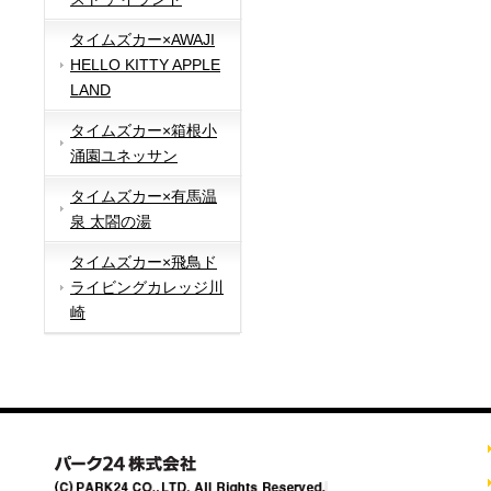
タイムズカー×AWAJI
HELLO KITTY APPLE
LAND
タイムズカー×箱根小
涌園ユネッサン
タイムズカー×有馬温
泉 太閤の湯
タイムズカー×飛鳥ド
ライビングカレッジ川
崎