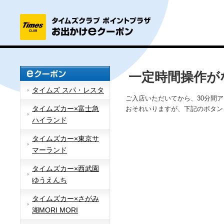
一定時間操作が
タイムズ スパ・レスタ
ご入店いただいてから、30分間
タイムズカー×富士急
おそれいりますが、下記のボタン
ハイランド
タイムズカー×東京サ
マーランド
タイムズカー×西武園
ゆうえんち
タイムズカー×さがみ
湖MORI MORI