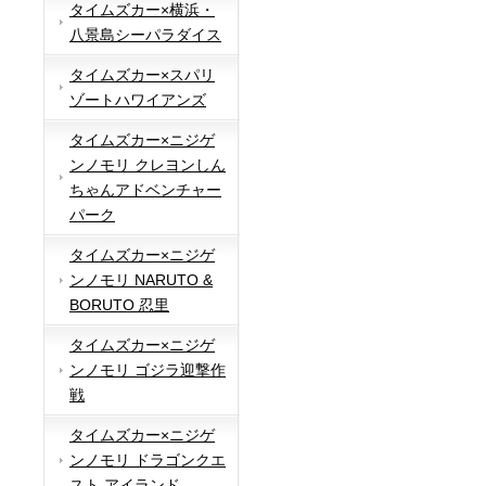
タイムズカー×横浜・
八景島シーパラダイス
タイムズカー×スパリ
ゾートハワイアンズ
タイムズカー×ニジゲ
ンノモリ クレヨンしん
ちゃんアドベンチャー
パーク
タイムズカー×ニジゲ
ンノモリ NARUTO &
BORUTO 忍里
タイムズカー×ニジゲ
ンノモリ ゴジラ迎撃作
戦
タイムズカー×ニジゲ
ンノモリ ドラゴンクエ
スト アイランド