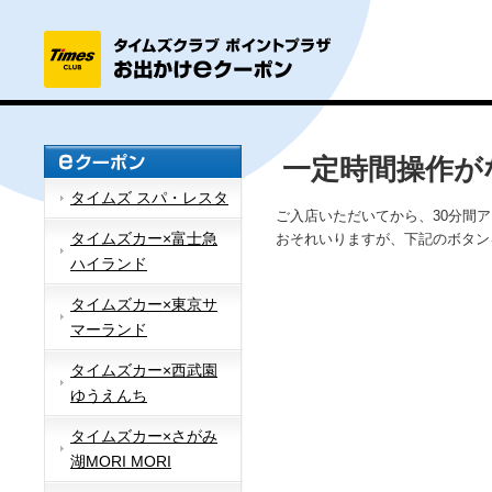
一定時間操作が
タイムズ スパ・レスタ
ご入店いただいてから、30分間
タイムズカー×富士急
おそれいりますが、下記のボタン
ハイランド
タイムズカー×東京サ
マーランド
タイムズカー×西武園
ゆうえんち
タイムズカー×さがみ
湖MORI MORI