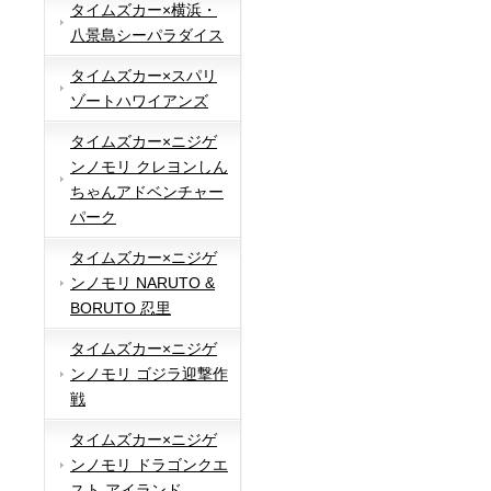
タイムズカー×横浜・
八景島シーパラダイス
タイムズカー×スパリ
ゾートハワイアンズ
タイムズカー×ニジゲ
ンノモリ クレヨンしん
ちゃんアドベンチャー
パーク
タイムズカー×ニジゲ
ンノモリ NARUTO &
BORUTO 忍里
タイムズカー×ニジゲ
ンノモリ ゴジラ迎撃作
戦
タイムズカー×ニジゲ
ンノモリ ドラゴンクエ
スト アイランド