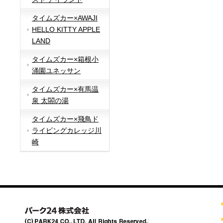
タイムズカー×AWAJI
HELLO KITTY APPLE
LAND
タイムズカー×箱根小
涌園ユネッサン
タイムズカー×有馬温
泉 太閤の湯
タイムズカー×飛鳥ド
ライビングカレッジ川
崎