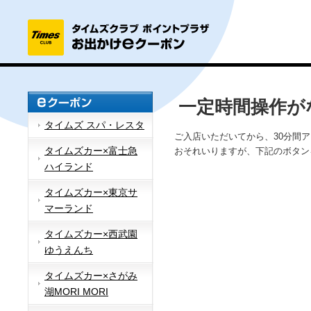
一定時間操作が
タイムズ スパ・レスタ
ご入店いただいてから、30分間
タイムズカー×富士急
おそれいりますが、下記のボタン
ハイランド
タイムズカー×東京サ
マーランド
タイムズカー×西武園
ゆうえんち
タイムズカー×さがみ
湖MORI MORI