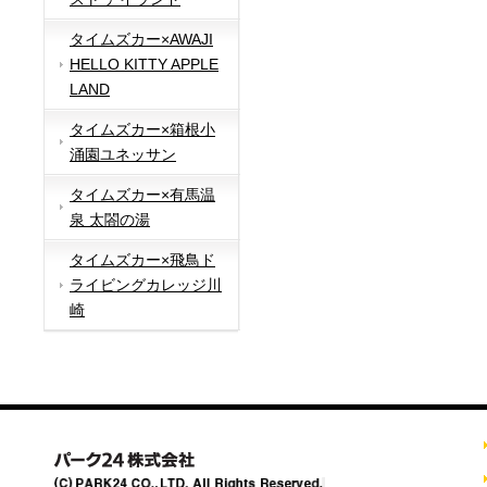
タイムズカー×AWAJI
HELLO KITTY APPLE
LAND
タイムズカー×箱根小
涌園ユネッサン
タイムズカー×有馬温
泉 太閤の湯
タイムズカー×飛鳥ド
ライビングカレッジ川
崎