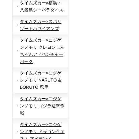
タイムズカー×横浜・
八景島シーパラダイス
タイムズカー×スパリ
ゾートハワイアンズ
タイムズカー×ニジゲ
ンノモリ クレヨンしん
ちゃんアドベンチャー
パーク
タイムズカー×ニジゲ
ンノモリ NARUTO &
BORUTO 忍里
タイムズカー×ニジゲ
ンノモリ ゴジラ迎撃作
戦
タイムズカー×ニジゲ
ンノモリ ドラゴンクエ
スト アイランド